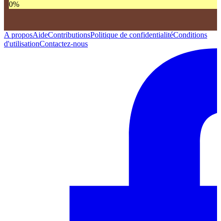
0
%
A propos
Aide
Contributions
Politique de confidentialité
Conditions
d'utilisation
Contactez-nous