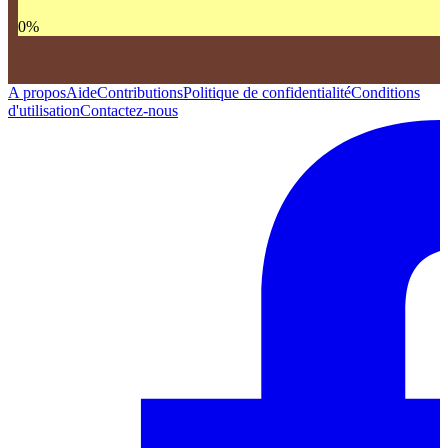
0
%
A propos
Aide
Contributions
Politique de confidentialité
Conditions
d'utilisation
Contactez-nous