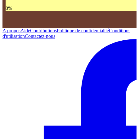
0
%
A propos
Aide
Contributions
Politique de confidentialité
Conditions
d'utilisation
Contactez-nous