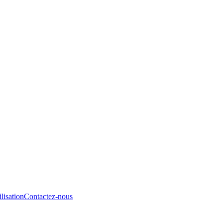
lisation
Contactez-nous