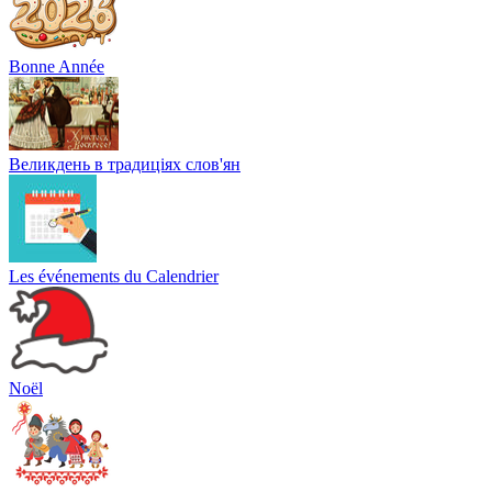
Bonne Année
Великдень в традиціях слов'ян
Les événements du Calendrier
Noël