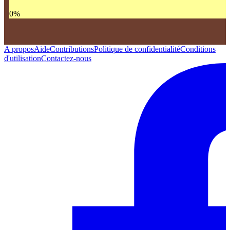
0
%
A propos
Aide
Contributions
Politique de confidentialité
Conditions
d'utilisation
Contactez-nous