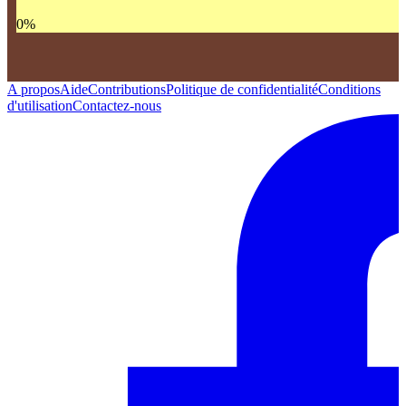
0
%
A propos
Aide
Contributions
Politique de confidentialité
Conditions
d'utilisation
Contactez-nous