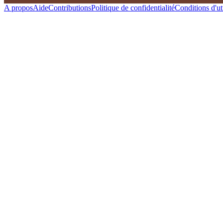
A propos
Aide
Contributions
Politique de confidentialité
Conditions d'uti