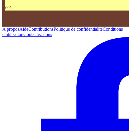
0
%
A propos
Aide
Contributions
Politique de confidentialité
Conditions
d'utilisation
Contactez-nous