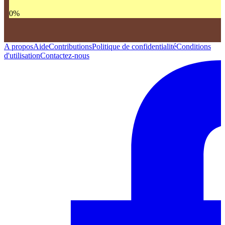
0
%
A propos
Aide
Contributions
Politique de confidentialité
Conditions
d'utilisation
Contactez-nous