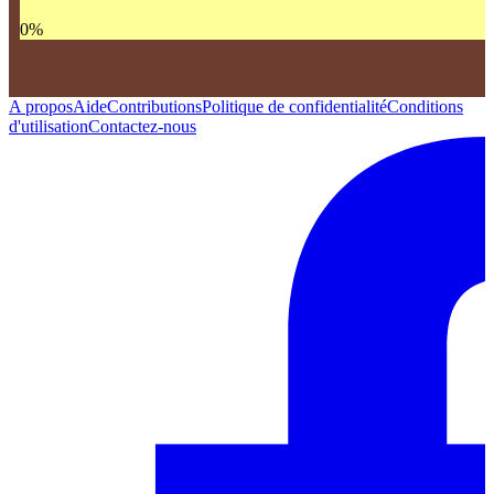
0
%
A propos
Aide
Contributions
Politique de confidentialité
Conditions
d'utilisation
Contactez-nous