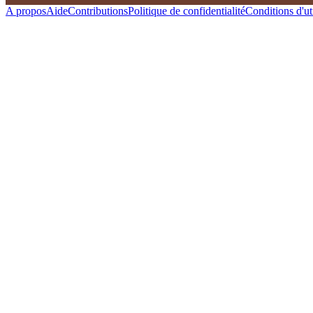
A propos
Aide
Contributions
Politique de confidentialité
Conditions d'uti