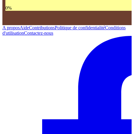
0
%
A propos
Aide
Contributions
Politique de confidentialité
Conditions
d'utilisation
Contactez-nous