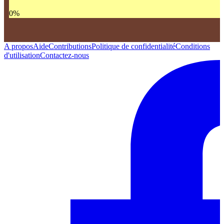
0
%
A propos
Aide
Contributions
Politique de confidentialité
Conditions
d'utilisation
Contactez-nous