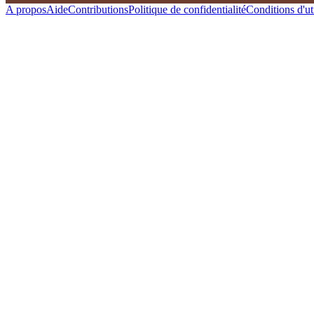
A propos
Aide
Contributions
Politique de confidentialité
Conditions d'uti