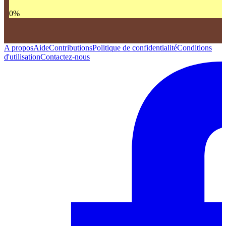
0
%
A propos
Aide
Contributions
Politique de confidentialité
Conditions
d'utilisation
Contactez-nous