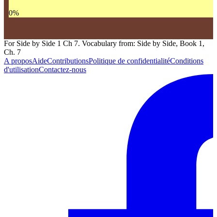
0
%
For Side by Side 1 Ch 7. Vocabulary from: Side by Side, Book 1,
Ch. 7
A propos
Aide
Contributions
Politique de confidentialité
Conditions
d'utilisation
Contactez-nous