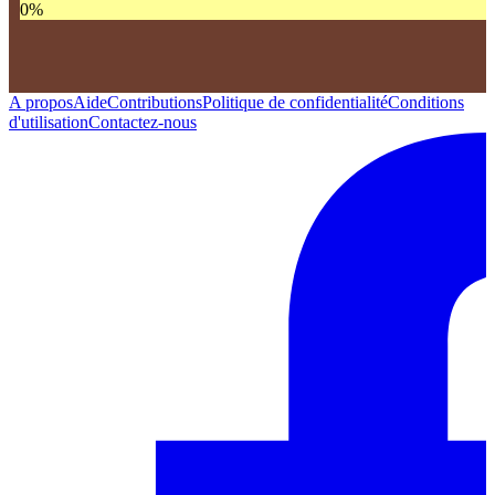
0
%
A propos
Aide
Contributions
Politique de confidentialité
Conditions
d'utilisation
Contactez-nous