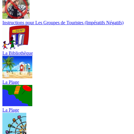
Instructions pour Les Groupes de Touristes (Impératifs Négatifs)
La Bibliothèque
La Plage
La Plage