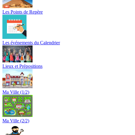
Les Points de Repère
Les événements du Calendrier
Lieux et Prépositions
Ma Ville (1/2)
Ma Ville (2/2)