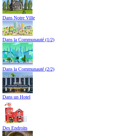
Dans Notre Ville
Dans la Communauté (1/2)
Dans la Communauté (2/2)
Dans un Hotel
Des Endroits