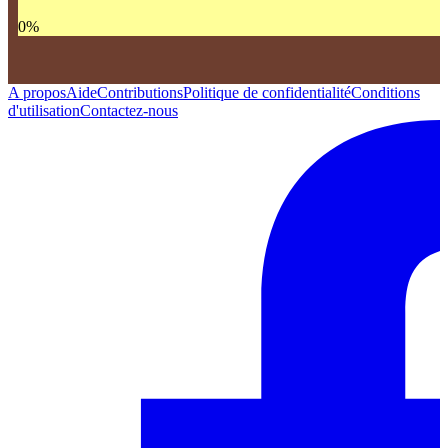
0
%
A propos
Aide
Contributions
Politique de confidentialité
Conditions
d'utilisation
Contactez-nous