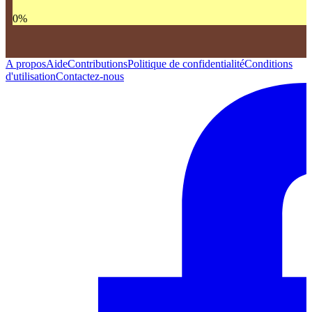
0
%
A propos
Aide
Contributions
Politique de confidentialité
Conditions
d'utilisation
Contactez-nous