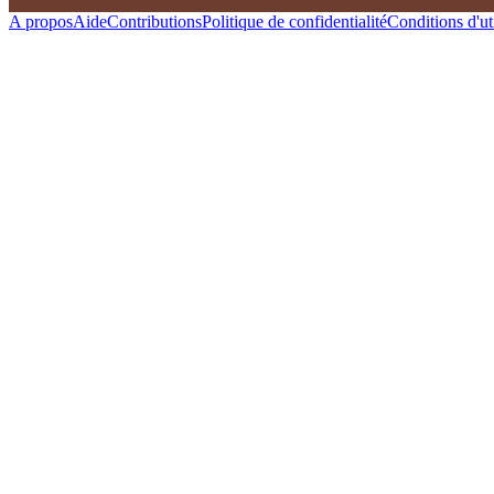
A propos
Aide
Contributions
Politique de confidentialité
Conditions d'uti