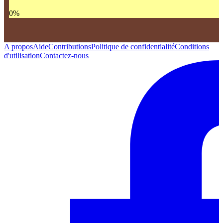
0
%
A propos
Aide
Contributions
Politique de confidentialité
Conditions
d'utilisation
Contactez-nous