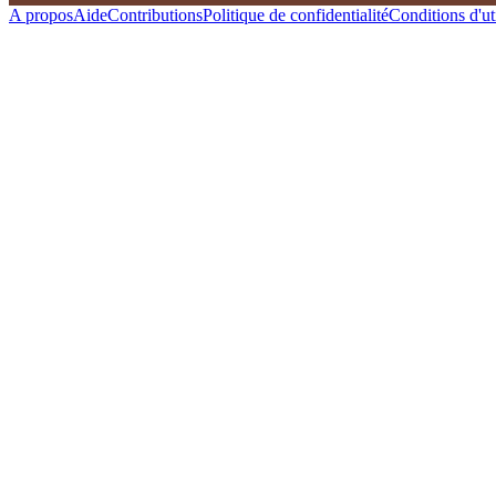
A propos
Aide
Contributions
Politique de confidentialité
Conditions d'uti