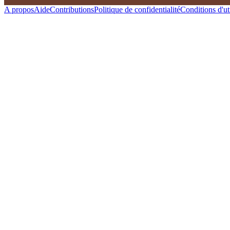
A propos
Aide
Contributions
Politique de confidentialité
Conditions d'uti