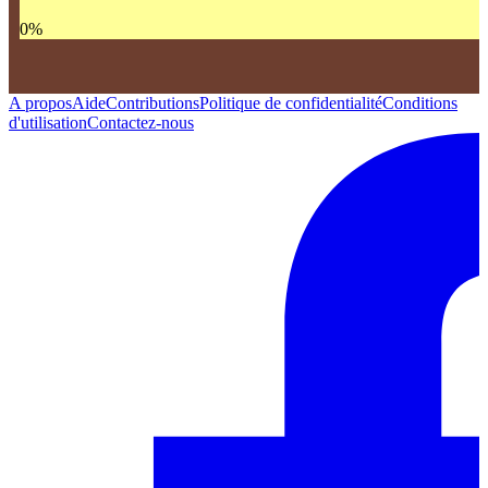
0
%
A propos
Aide
Contributions
Politique de confidentialité
Conditions
d'utilisation
Contactez-nous