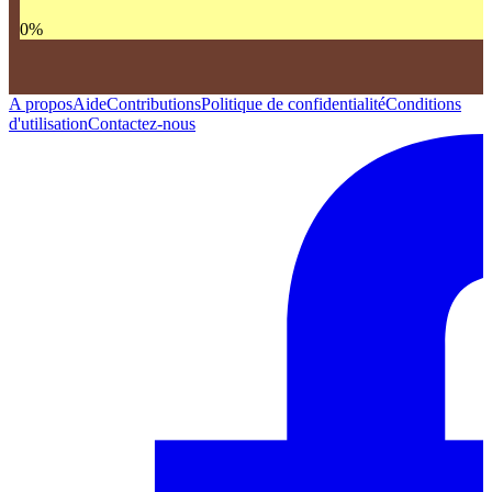
0
%
A propos
Aide
Contributions
Politique de confidentialité
Conditions
d'utilisation
Contactez-nous