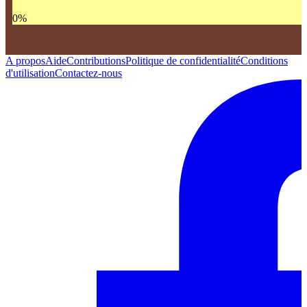
0
%
A propos
Aide
Contributions
Politique de confidentialité
Conditions
d'utilisation
Contactez-nous