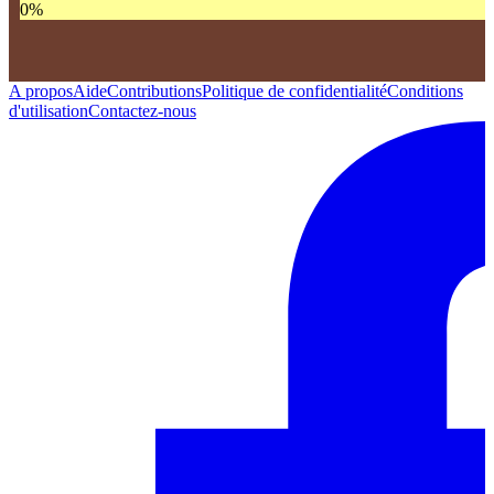
0
%
A propos
Aide
Contributions
Politique de confidentialité
Conditions
d'utilisation
Contactez-nous