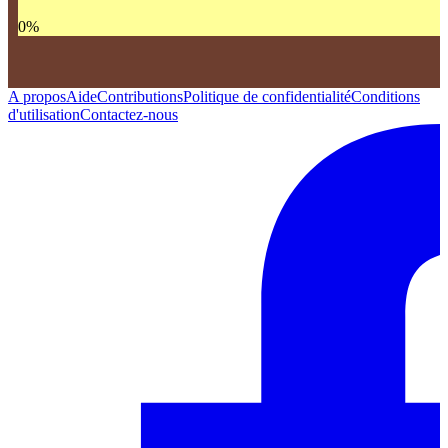
0
%
A propos
Aide
Contributions
Politique de confidentialité
Conditions
d'utilisation
Contactez-nous