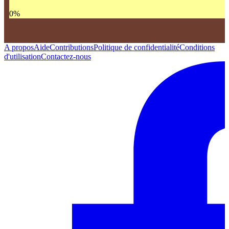
0
%
A propos
Aide
Contributions
Politique de confidentialité
Conditions
d'utilisation
Contactez-nous