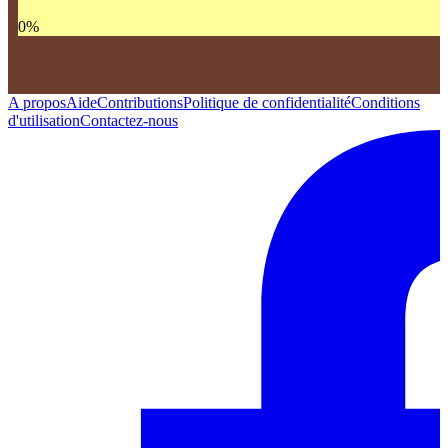
0
%
A propos
Aide
Contributions
Politique de confidentialité
Conditions
d'utilisation
Contactez-nous