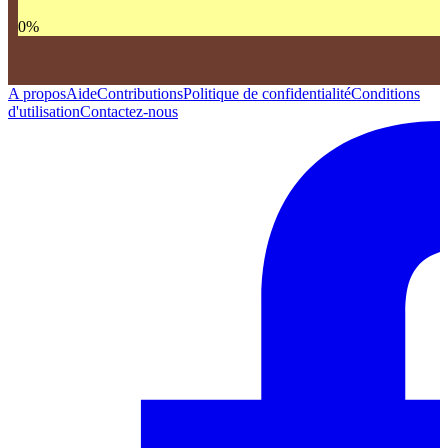
0
%
A propos
Aide
Contributions
Politique de confidentialité
Conditions
d'utilisation
Contactez-nous