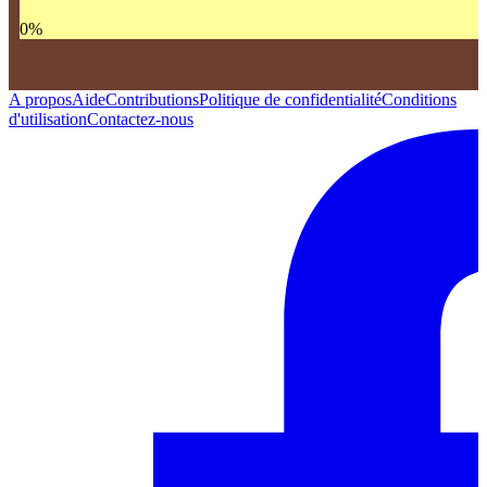
0
%
A propos
Aide
Contributions
Politique de confidentialité
Conditions
d'utilisation
Contactez-nous