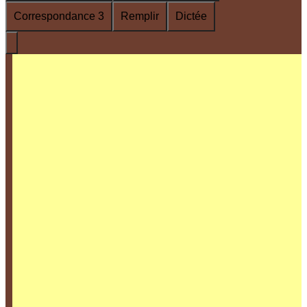
Correspondance 3
Remplir
Dictée