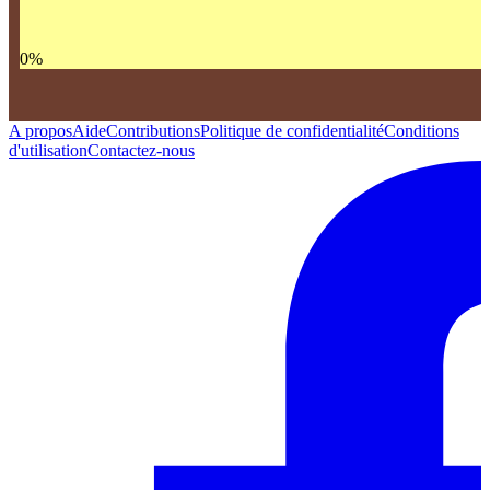
0
%
A propos
Aide
Contributions
Politique de confidentialité
Conditions
d'utilisation
Contactez-nous