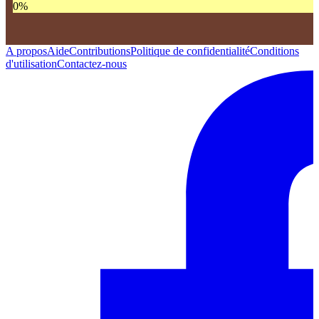
0
%
A propos
Aide
Contributions
Politique de confidentialité
Conditions
d'utilisation
Contactez-nous