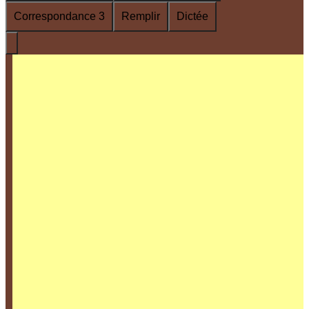
Correspondance 3
Remplir
Dictée