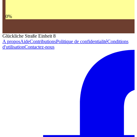
0
%
Glückliche Straße Einheit 8
A propos
Aide
Contributions
Politique de confidentialité
Conditions
d'utilisation
Contactez-nous