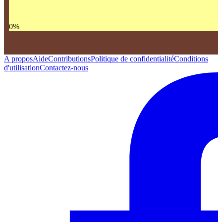
0
%
A propos
Aide
Contributions
Politique de confidentialité
Conditions
d'utilisation
Contactez-nous