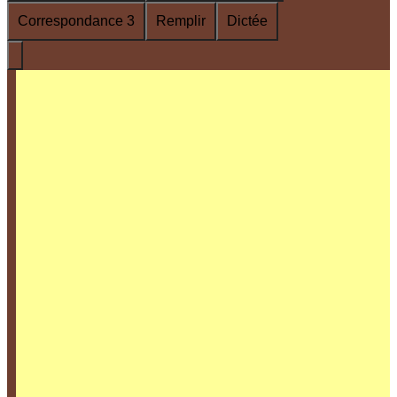
Correspondance 3
Remplir
Dictée