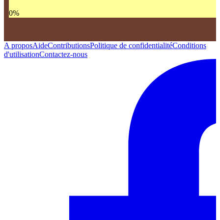
0
%
A propos
Aide
Contributions
Politique de confidentialité
Conditions
d'utilisation
Contactez-nous