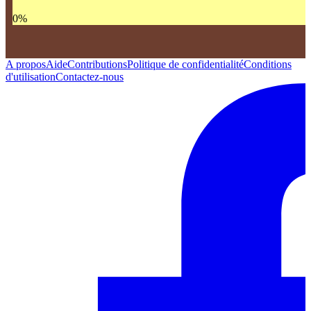
0
%
A propos
Aide
Contributions
Politique de confidentialité
Conditions
d'utilisation
Contactez-nous