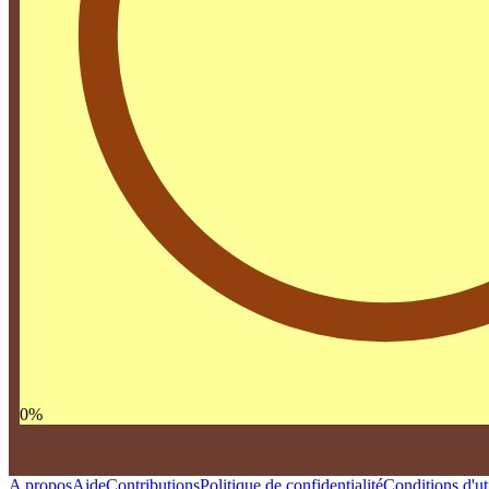
0
%
A propos
Aide
Contributions
Politique de confidentialité
Conditions d'uti