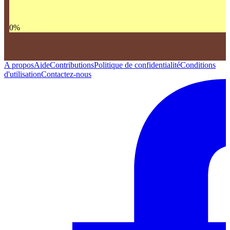
0
%
A propos
Aide
Contributions
Politique de confidentialité
Conditions
d'utilisation
Contactez-nous