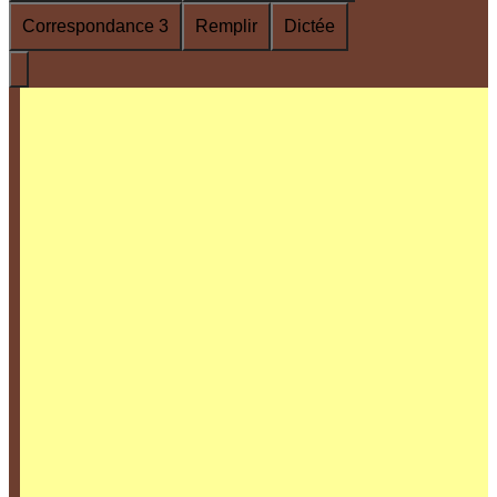
Correspondance 3
Remplir
Dictée