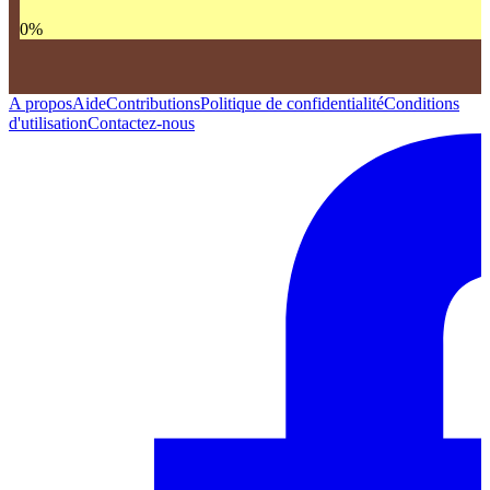
0
%
A propos
Aide
Contributions
Politique de confidentialité
Conditions
d'utilisation
Contactez-nous