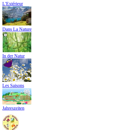
L'Extérieur
Dans La Nature
In der Natur
Les Saisons
Jahreszeiten