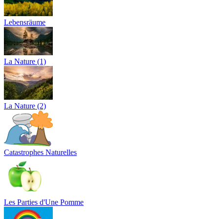
Lebensräume
La Nature (1)
La Nature (2)
Catastrophes Naturelles
Les Parties d'Une Pomme