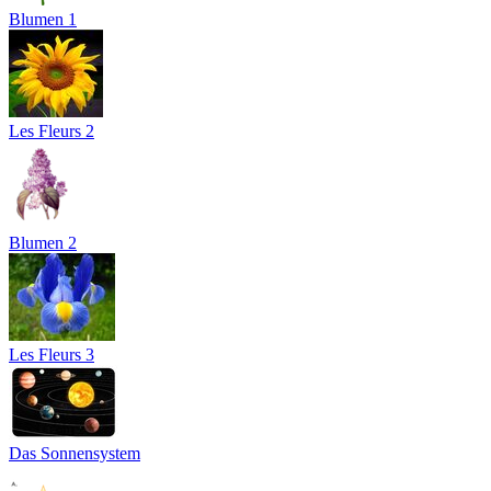
Blumen 1
Les Fleurs 2
Blumen 2
Les Fleurs 3
Das Sonnensystem