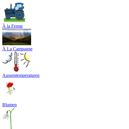
À la Ferme
À La Campagne
Aussentemperaturen
Blumen