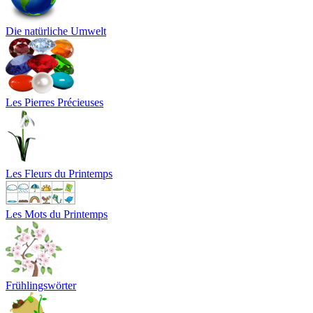
Die natürliche Umwelt
Les Pierres Précieuses
Les Fleurs du Printemps
Les Mots du Printemps
Frühlingswörter