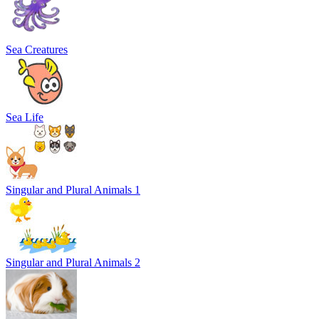
Sea Creatures
Sea Life
Singular and Plural Animals 1
Singular and Plural Animals 2