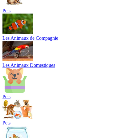
Pets
Les Animaux de Compagnie
Les Animaux Domestiques
Pets
Pets