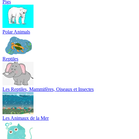
Pigs
Polar Animals
Reptiles
Les Reptiles, Mammifères, Oiseaux et Insectes
Les Animaux de la Mer