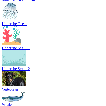
Under the Ocean
Under the Sea ... 1
Under the Sea ... 2
Vertebrates
Whale