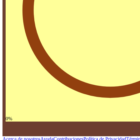
0
%
Acerca de nosotros
Ayuda
Contribuciones
Política de Privacidad
Términ