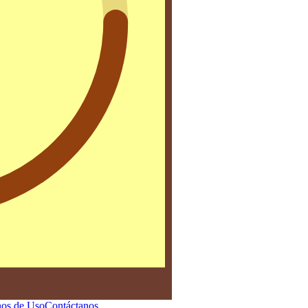
os de Uso
Contáctanos