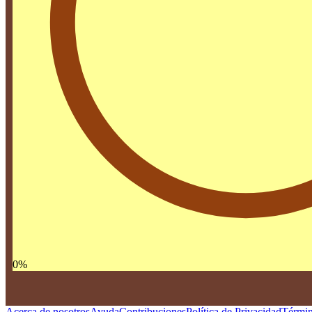
0
%
Acerca de nosotros
Ayuda
Contribuciones
Política de Privacidad
Términ