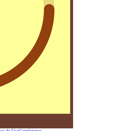
os de Uso
Contáctanos