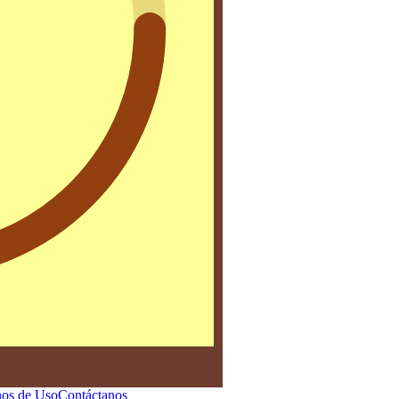
os de Uso
Contáctanos