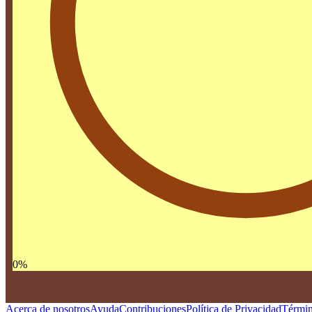
0
%
Acerca de nosotros
Ayuda
Contribuciones
Política de Privacidad
Términ