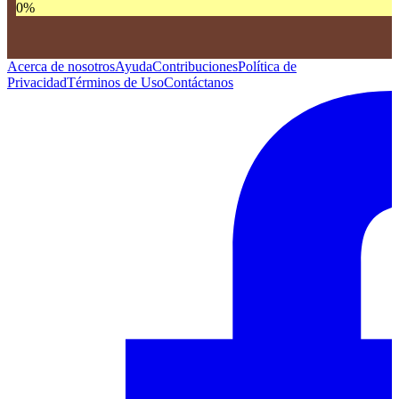
0
%
Acerca de nosotros
Ayuda
Contribuciones
Política de
Privacidad
Términos de Uso
Contáctanos