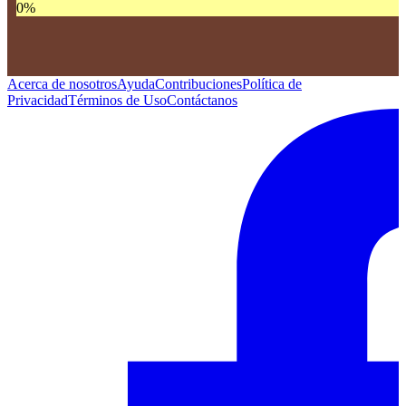
0
%
Acerca de nosotros
Ayuda
Contribuciones
Política de
Privacidad
Términos de Uso
Contáctanos